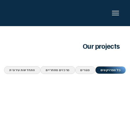
Our projects
כל הפרויקטים
מגורים
מרכזים מסחריים
התחדשות עירונית