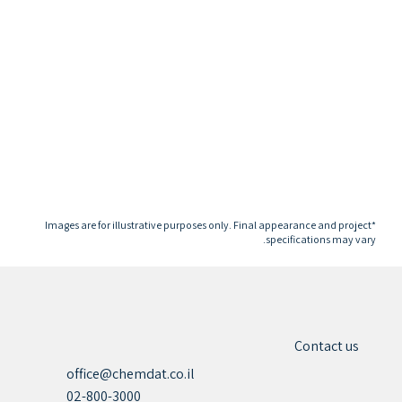
*Images are for illustrative purposes only. Final appearance and project
specifications may vary.
Contact us
office@chemdat.co.il
02-800-3000