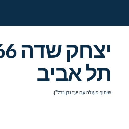
תל אביב
שיתוף פעולה עם יעז ודן נדל"ן.