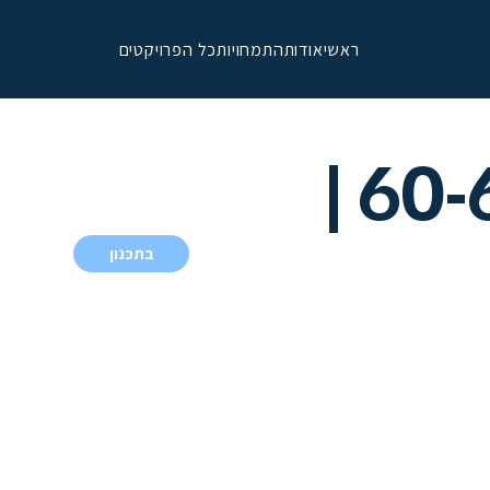
ראשי
אודות
התמחויות
כל הפרויקטים
יצחק שדה 60-66 |
בתכנון