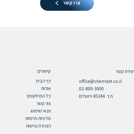
צרו קשר
קישורים
יצירת קשר
דף הבית
office@chemdat.co.il
אודות
02-800-3000
כל הפרויקטים
ת.ד. 45344 ירושלים
צור קשר
תנאי שימוש
מדיניות פרטיות
הצהרת נגישות