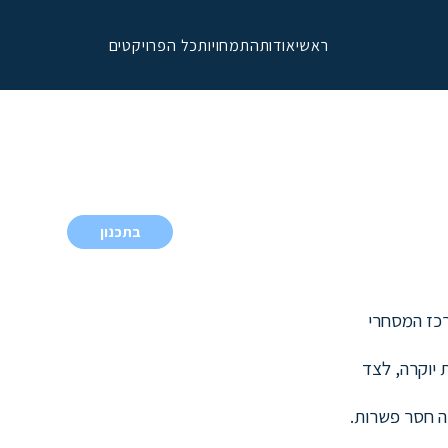
ראשי
אודות
התמחויות
כל הפרויקטים
בתכנון
רכז המסחרי
ל מגורים בן 20 קומות עם 80 יחידות יוקרה, לצד
יה חסר פשרות.