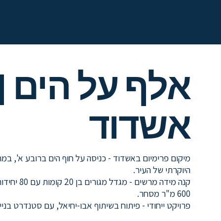
אלף על הים |
אשדוד
מיקום פרימיום באשדוד - כניסה על חוף הים ברובע א', במ
היוקרתי של העיר.
קנה מידה מרשים - מגד
600 מ"ר מסחר.
פרויקט ייחודי - פיתוח בשיתוף אבו-יחיאל, עם סטנדרט בני