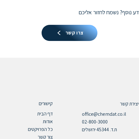
ידע נוסף? נשמח לחזור אליכם
צרו קשר
קישורים
יצירת קשר
דף הבית
office@chemdat.co.il
אודות
02-800-3000
כל הפרויקטים
ת.ד. 45344 ירושלים
צור קשר