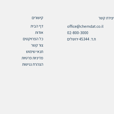
קישורים
יצירת קשר
דף הבית
office@chemdat.co.il
אודות
02-800-3000
כל הפרויקטים
ת.ד. 45344 ירושלים
צור קשר
תנאי שימוש
מדיניות פרטיות
הצהרת נגישות