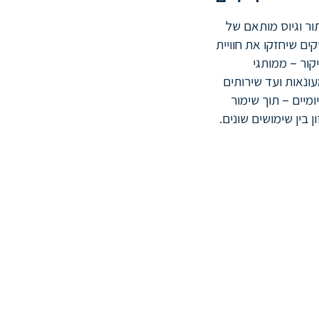
ור וגיוס מותאם של
ים שיחזקו את חוויית
קור – ממותגי
ונאות ועד שירותים
יומיים – תוך שימור
ון בין שימושים שונים.