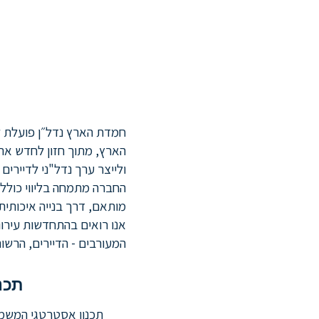
חמדת הארץ נדל״ן פועלת ל
הארץ, מתוך חזון לחדש את
ולייצר ערך נדל"ני לדיירים 
החברה מתמחה בליווי כולל 
מותאם, דרך בנייה איכותית
אנו רואים בהתחדשות עירונ
המעורבים - הדיירים, הרשות
תכנו
תכנון אסטרטגי המשמ