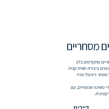
ם מסחריים
חריים מתקדמים בלב
נים ביצירת חוויית קנייה
סחר דיגיטלי ופיזי
י משיכה שכונתיים, עם
רקטיבית.
דיירים