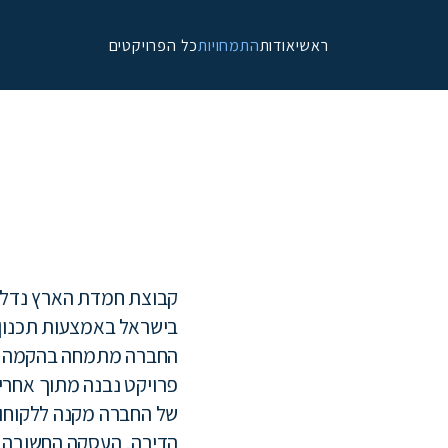
ראשי
אודות
התמחויות
כל הפרויקטים
קבוצת חמדת הארץ נדל"ן
בישראל באמצעות תכנון ק
החברה מתמחה בהקמה של 
פרויקט נבנה מתוך אחריות
של החברה מקנה ללקוחו
הדירה, העסקה החשובה ב