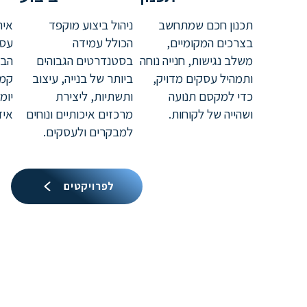
תכנון חכם שמתחשב
ניהול ביצוע מוקפד
אית
בצרכים המקומיים,
הכולל עמידה
עסק
משלב נגישות, חנייה נוחה
בסטנדרטים הגבוהים
הבי
ותמהיל עסקים מדויק,
ביותר של בנייה, עיצוב
קמע
כדי למקסם תנועה
ותשתיות, ליצירת
יומ
ושהייה של לקוחות.
מרכזים איכותיים ונוחים
איז
למבקרים ולעסקים.
לפרויקטים