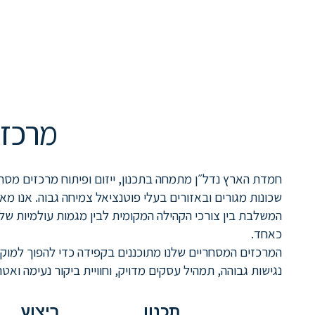
מרכזי
חמדת הארץ נדל״ן מתמחה בתכנון, ייזום ופיתוח מרכזים מס
שכונות מגורים ובאזורים בעלי פוטנציאל צמיחה גבוה. אנו מאמי
המשלבת בין צורכי הקהילה המקומית לבין מגמות עולמיות של מ
כאחד.
המרכזים המסחריים שלנו מתוכננים בקפידה כדי להפוך למוקד
נגישות גבוהה, תמהיל עסקים מדויק, וחוויית ביקור נעימה ואט
תכנון
ביצוע